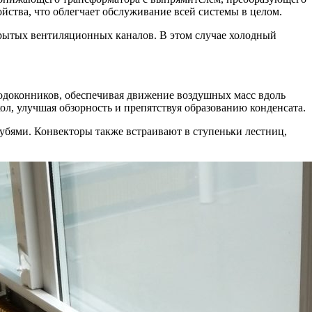
йства, что облегчает обслуживание всей системы в целом.
крытых вентиляционных каналов. В этом случае холодный
подоконников, обеспечивая движение воздушных масс вдоль
ол, улучшая обзорность и препятствуя образованию конденсата.
бями. Конвекторы также встраивают в ступеньки лестниц,