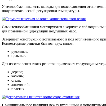
У теплообменника есть выводы для подсоединения отопительн
полуавтоматической регулировки температуры.
Сами теплообменники монтируются в корпусе с соблюдением не
для правильной циркуляции воздушных масс.
Завершает конструкцию встаиваемого в пол отопительного приб
Конвекторные решетки бывают двух видов:
рулонные;
цельные.
Для изготовления таких решеток применяют следующие матер
дерево;
камень;
сталь;
алюминий;
пластик.
Принципиального различия между рулонными и монолитными вар