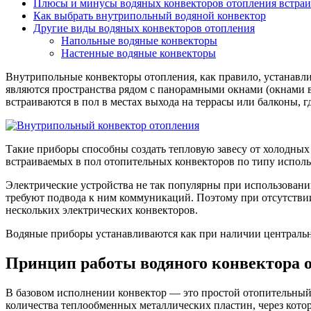
Плюсы и минусы водяных конвекторов отопления встраи
Как выбрать внутрипольный водяной конвектор
Другие виды водяных конвекторов отопления
Напольные водяные конвекторы
Настенные водяные конвекторы
Внутрипольные конвекторы отопления, как правило, устанавли
являются пространства рядом с панорамными окнами (окнами в
встраиваются в пол в местах выхода на террасы или балконы, 
Такие приборы способны создать тепловую завесу от холодных
встраиваемых в пол отопительных конвекторов по типу исполь
Электрические устройства не так популярны при использовании 
требуют подвода к ним коммуникаций. Поэтому при отсутств
нескольких электрических конвекторов.
Водяные приборы устанавливаются как при наличии центрально
Принцип работы водяного конвектора 
В базовом исполнении конвектор — это простой отопительный
количества теплообменных металлических пластин, через кото