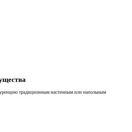
мущества
онкуренцию традиционным настенным или напольным