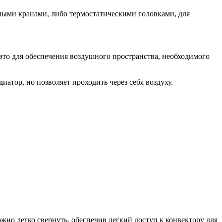
ными кранами, либо термостатическими головками, для
то для обеспечения воздушного пространства, необходимого
атор, но позволяет проходить через себя воздуху.
о легко свернуть, обеспечив легкий доступ к конвектору для