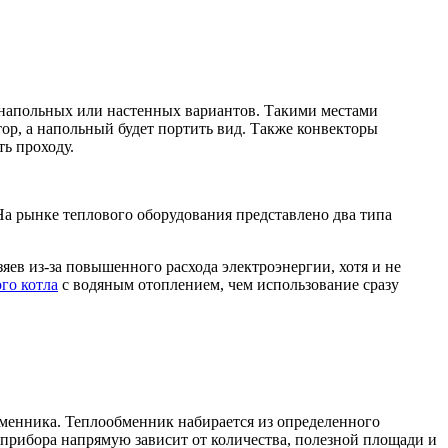
а напольных или настенных вариантов. Такими местами
ор, а напольный будет портить вид. Также конвекторы
ь проходу.
На рынке теплового оборудования представлено два типа
яев из-за повышенного расхода электроэнергии, хотя и не
го котла
с водяным отоплением, чем использование сразу
бменника. Теплообменник набирается из определенного
 прибора напрямую зависит от количества, полезной площади и