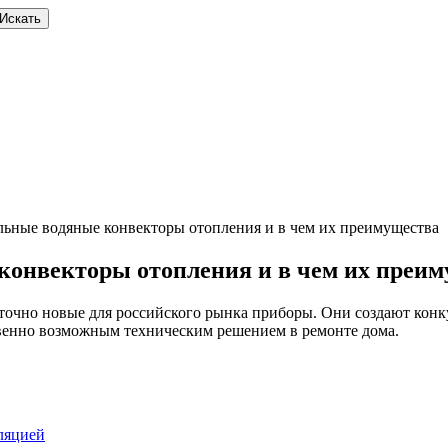
льные водяные конвекторы отопления и в чем их преимущества
конвекторы отопления и в чем их преи
таточно новые для российского рынка приборы. Они создают к
твенно возможным техническим решением в ремонте дома.
ляцией