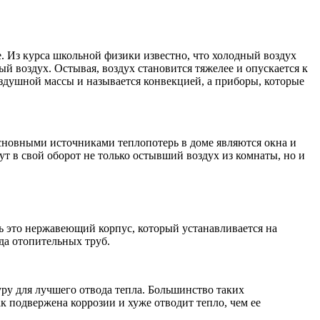
е. Из курса школьной физики известно, что холодный воздух
ый воздух. Остывая, воздух становится тяжелее и опускается к
оздушной массы и называется конвекцией, а приборы, которые
Основными источниками теплопотерь в доме являются окна и
т в свой оборот не только остывший воздух из комнаты, но и
ь это нержавеющий корпус, который устанавливается на
да отопительных труб.
ру для лучшего отвода тепла. Большинство таких
к подвержена коррозии и хуже отводит тепло, чем ее