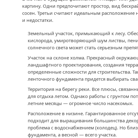
картину. Одни предпочитают простор, вид бескра
сосен. Третьи считают идеальным расположение н
и недостатки.
Земельный участок, примыкающий к лесу. Обе
кислорода, умиротворяющий шум листвы, пение
солнечного света может стать серьезным препя
Участок на склоне холма. Прекрасный окружаю
ландшафтного проектирования, создания террас
определенные сложности для строительства. Та
ленточного фундамента придется выбирать с
Территория на берегу реки. Все плюсы, связа
для отдыха летом. Однако работы с грунтом по
летние месяцы — огромное число насекомых.
Расположение в низине. Гарантированное отсут
подходит для выращивания большинства декор
проблема с водоснабжением (колодец). Но близ
фундамента, а весной — всего участка.