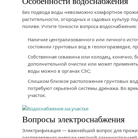
Особенности водоснабжения
Без подвода воды невозможно комфортное прожив
растительности, огородных и садовых культур по
поливе. Учтите тонкости вопроса водоснабжения:
Наличие централизованного или личного источ
состоянии грунтовых вод в геологоразведке, п
Собственная скважина или колодец, конечно, бо
дополнительной очистки или может применятьс
воды можно в органах СЭС;
Слишком близкое расположение грунтовых вод 
потребуют серьезной системы дренажа. Во врем
участок.
Вопросы электроснабжения
Электрификация — важнейший вопрос для прожи
распределения энергии местной администрацией