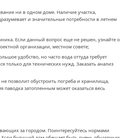
ание ни в одном доме. Наличие участка,
дразумевает и значительные потребности в летнем
ника. Если данный вопрос еще не решен, узнайте о
роектной организации, местном совете;
льшое удобство, но часто вода оттуда требует
я только для технических нужд. Заказать анализ
не позволит обустроить погреба и хранилища,
я паводка затопленным может оказаться весь
вающих за городом. Поинтересуйтесь нормами
. Если будущий дом обещает быть очень обширным,