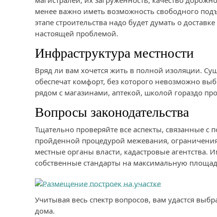
магистралей, их загруженность, качество дорожн
менее важно иметь возможность свободного подъе
этапе строительства надо будет думать о доставк
настоящей проблемой.
Инфраструктура местности
Вряд ли вам хочется жить в полной изоляции. С
обеспечат комфорт, без которого невозможно выб
рядом с магазинами, аптекой, школой гораздо пр
Вопросы законодательства
Тщательно проверяйте все аспекты, связанные с 
пройденной процедурой межевания, ограничения
местные органы власти, кадастровые агентства. Им
собственные стандарты на максимальную площадь 
Учитывая весь спектр вопросов, вам удастся выб
дома.