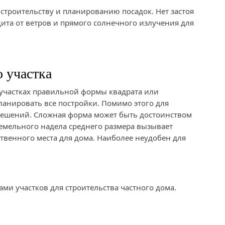
 строительству и планированию посадок. Нет застоя
ита от ветров и прямого солнечного излучения для
 участка
 участках правильной формы квадрата или
планировать все постройки. Помимо этого для
решений. Сложная форма может быть достоинством
земельного надела среднего размера вызывает
твенного места для дома. Наиболее неудобен для
и участков для строительства частного дома.