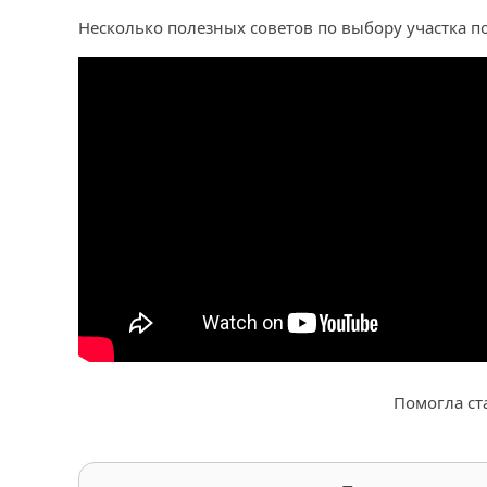
Несколько полезных советов по выбору участка п
Помогла ст