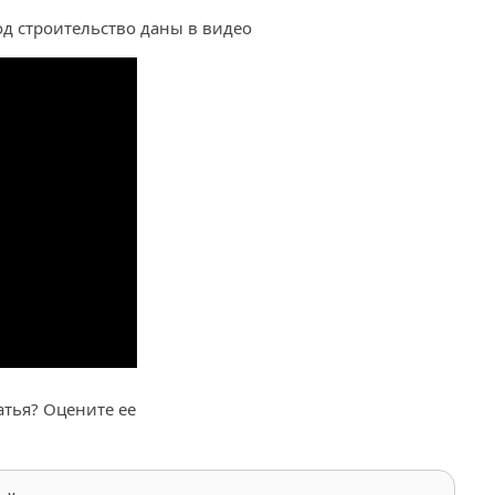
од строительство даны в видео
атья? Оцените ее