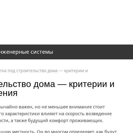
нженерные системы
тка под строительство дома — критерии и
ельство дома — критерии и
ения
вычайно важен, но не меньшее внимание стоит
Его характеристики влияют на скорость возведение
ости, а также будущий комфорт проживающих.
ющую местность. Он во многом определяет, как будут