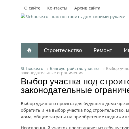
О сайте
Контакты
Архив сайта
Строительство
Ремонт
И
Strhouse.ru
→
Благоустройство участка
→
Выбор учас
законодательные ограничения
Выбор участка под строит
законодательные огранич
Выбор удачного проекта для будущего дома чрез
обратить и на выбор участка под строительство. 
дома, общие затраты на приобретение недвижим
Неосвоенный участок представляет из себя пусту