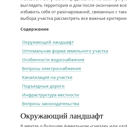
выглядеть территория и дом после окончания всех
избавить себя от разочарований, связанных с та
выбора участка рассмотреть все важные критерии
Содержание
Окружающий ландшафт
Оптимальная форма земельного участка
Особенности водоснабжения
Вопросы электроснабжения
Канализация на участке
Подъездные дороги
Инфраструктура местности
Вопросы законодательства
Окружающий ландшафт
В мечтах о будущем фамильном «гнезде» или удо